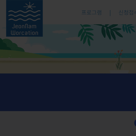
프로그램
|
신청접