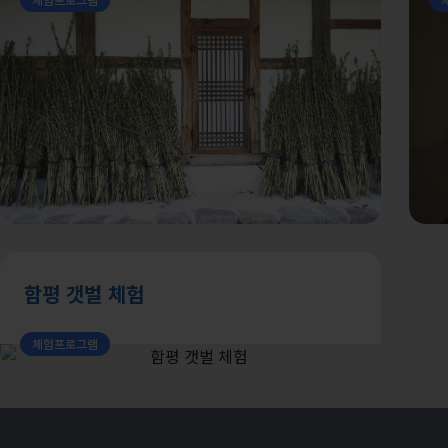
함평 갯벌 체험
체험프로그램