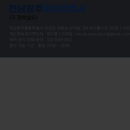
전남광주통합특별시 무안군 삼향읍 남악로 234 트리폴리앙 305호 | 사업자 등
개인정보관리책임자 : 정치훈 | 이메일 : sosok.worcation@gmail.com |
예약 문의 전화/문자 : 010-8294-8911
문의 가능 시간 : 평일 10:00 ~ 18:00