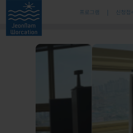
프로그램
|
신청접