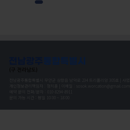
전남광주통합특별시 무안군 삼향읍 남악로 234 트리폴리앙 305호 | 사업자 등
개인정보관리책임자 : 정치훈 | 이메일 : sosok.worcation@gmail.com |
예약 문의 전화/문자 : 010-8294-8911
문의 가능 시간 : 평일 10:00 ~ 18:00