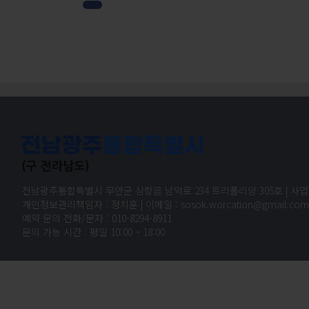
전남광주통합특별시 무안군 삼향읍 남악로 234 트리폴리앙 305호 | 사업자 등
개인정보관리책임자 : 정치훈 | 이메일 : sosok.worcation@gmail.com |
예약 문의 전화/문자 : 010-8294-8911
문의 가능 시간 : 평일 10:00 ~ 18:00