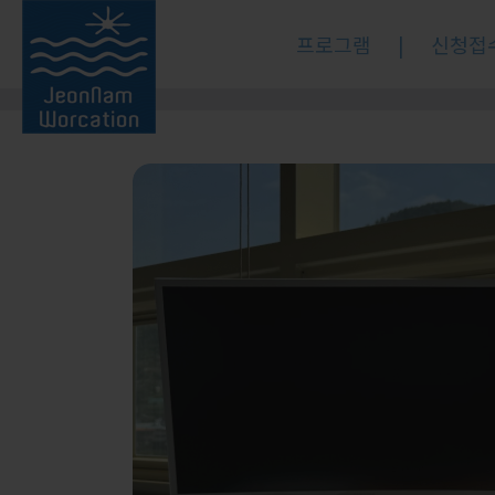
프로그램
|
신청접