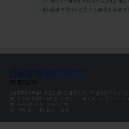
고즈넉하고 현대적인 분위기가 돋보이는 넓은 세
라 마음의 휴식까지 얻을 수 있습니다. 최대 4
전남광주통합특별시 무안군 삼향읍 남악로 234 트리폴리앙 305호 | 사업자 등
개인정보관리책임자 : 정치훈 | 이메일 : sosok.worcation@gmail.com |
예약 문의 전화/문자 : 010-8294-8911
문의 가능 시간 : 평일 10:00 ~ 18:00