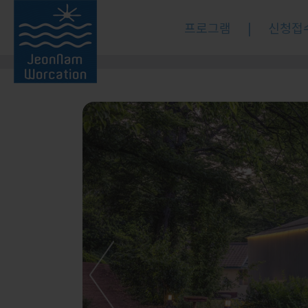
프로그램
|
신청접