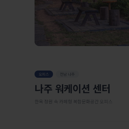
오피스
전남 나주
나주 워케이션 센터
한옥 정원 속 카페형 복합문화공간 오피스